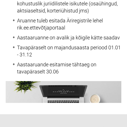
kohustuslik juriidilistele isikutele (osaühingud,
aktsiaseltsid, korteriühistud jms)
Aruanne tuleb esitada Äriregistrile lehel
rik.ee.ettevõtjaportaal
Aastaaruanne on avalik ja kõigile kätte saadav
Tavapäraselt on majandusaasta periood 01.01
- 31.12
Aastaaruande esitamise tähtaeg on
tavapäraselt 30.06