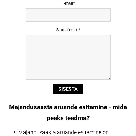
E-mail
Sinu sõnum
Majandusaasta aruande esitamine - mida
peaks teadma?
Majandusaasta aruande esitamine on